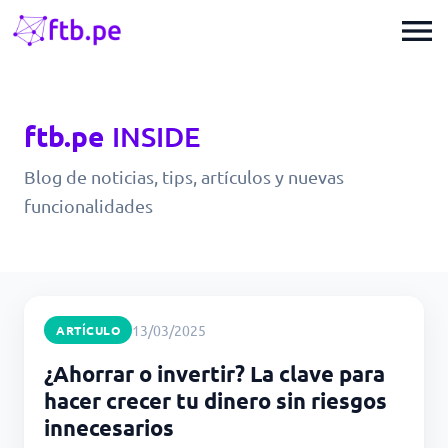
menu
ftb.pe
INSIDE
Blog de noticias, tips, artículos y nuevas
funcionalidades
13/03/2025
ARTÍCULO
¿Ahorrar o invertir? La clave para
hacer crecer tu dinero sin riesgos
innecesarios