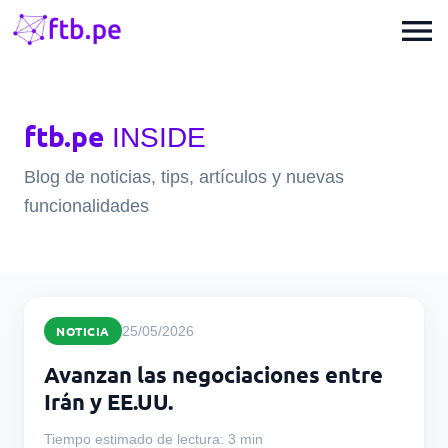
menu
ftb.pe
INSIDE
Blog de noticias, tips, artículos y nuevas
funcionalidades
NOTICIA
25/05/2026
Avanzan las negociaciones entre
Irán y EE.UU.
Tiempo estimado de lectura: 3 min