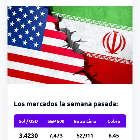
Los mercados la semana pasada:
Sol / USD
S&P 500
Bolsa Lima
Cobre
3.4230
7,473
52,911
6.45