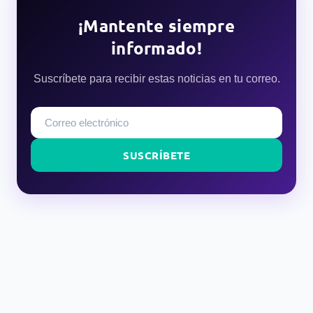
¡Mantente siempre
informado!
Suscríbete para recibir estas noticias en tu correo.
SUSCRÍBETE