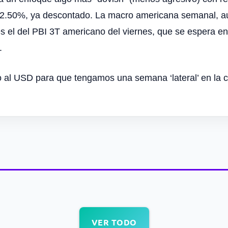
%/2.50%, ya descontado. La macro americana semanal, 
es el del PBI 3T americano del viernes, que se espera e
D.
 al USD para que tengamos una semana ‘lateral’ en la c
VER TODO