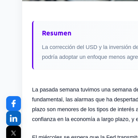
Resumen
La corrección del USD y la inversión d
podría adoptar un enfoque menos agre
La pasada semana tuvimos una semana de co
fundamental, las alarmas que ha despertado 
plazo son menores de los tipos de interés a
confianza en la economía a largo plazo, y e
El miércoles se espera que la Fed transmi