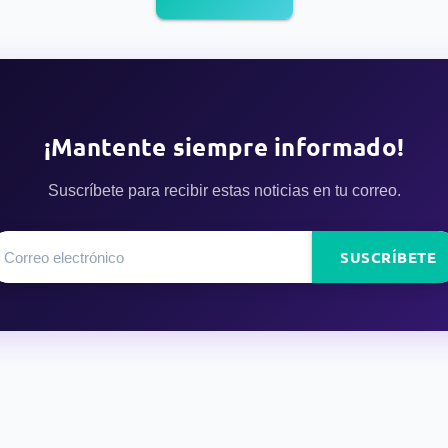
¡Mantente siempre informado!
Suscríbete para recibir estas noticias en tu correo.
SUSCRÍBETE