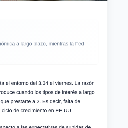
nómica a largo plazo, mientras la Fed
el entorno del 3.34 el viernes. La razón
roduce cuando los tipos de interés a largo
ue prestarte a 2. Es decir, falta de
el ciclo de crecimiento en EE.UU.
specto a las expectativas de subidas de