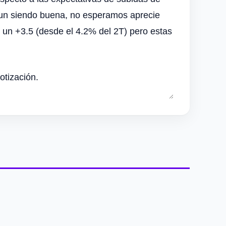
aun siendo buena, no esperamos aprecie
n un +3.5 (desde el 4.2% del 2T) pero estas
otización.