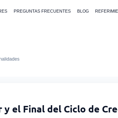
RES
PREGUNTAS FRECUENTES
BLOG
REFERIMI
onalidades
 y el Final del Ciclo de Cr