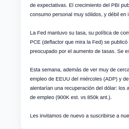
de expectativas. El crecimiento del PBI pu
consumo personal muy sólidos, y débil en i
La Fed mantuvo su tasa, su política de comp
PCE (deflactor que mira la Fed) se publicó
preocupado por el aumento de tasas. Se espe
Esta semana, además de ver muy de cerca c
empleo de EEUU del miércoles (ADP) y del
alentarían una recuperación del dólar: los
de empleo (900K est. vs 850k ant.).
Les invitamos de nuevo a suscribirse a nue