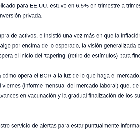
blicado para EE.UU. estuvo en 6.5% en trimestre a trime
nversión privada.
ra de activos, e insistió una vez más en que la inflación
 algo por encima de lo esperado, la visión generalizada
ra el inicio del ‘tapering’ (retiro de estímulos) para fin
ómo opera el BCR a la luz de lo que haga el mercado, e
 viernes (informe mensual del mercado laboral) que, de
 avances en vacunación y la gradual finalización de los 
stro servicio de alertas para estar puntualmente informa