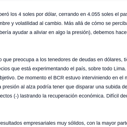
ó los 4 soles por dólar, cerrando en 4.055 soles el pas
mbre y volatilidad al cambio. Más allá de cómo se perci
ería ayudar a aliviar en algo la presión), debemos hace
o que preocupa a los tenedores de deudas en dólares, tie
recios que está experimentando el país, sobre todo Lima.
objetivo. De momento el BCR estuvo interviniendo en el 
a presión al alza podría tener que disparar una subida de
ndirectos (-) lastrando la recuperación económica. Difícil
o resultados empresariales muy sólidos, con la mayor pa