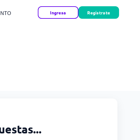
Ingresa
Regístrate
ENTO
uestas...