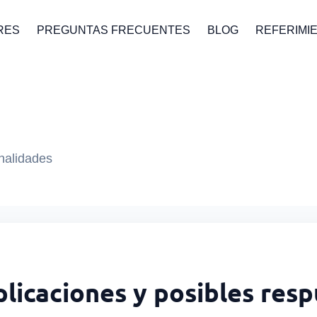
RES
PREGUNTAS FRECUENTES
BLOG
REFERIMI
onalidades
plicaciones y posibles resp