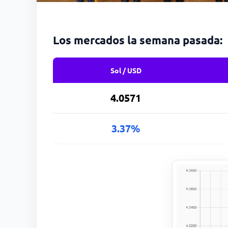
Los mercados la semana pasada:
Sol / USD
4.0571
3.37%