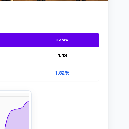
Cobre
4.48
1.82%