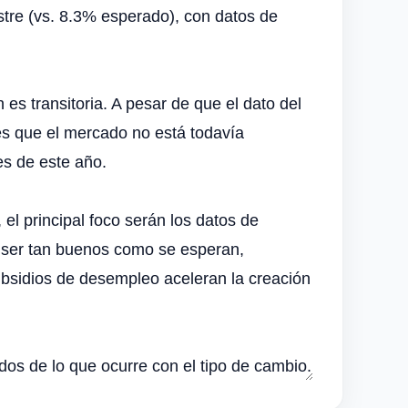
stre (vs. 8.3% esperado), con datos de
 es transitoria. A pesar de que el dato del
 es que el mercado no está todavía
es de este año.
l principal foco serán los datos de
 ser tan buenos como se esperan,
subsidios de desempleo aceleran la creación
dos de lo que ocurre con el tipo de cambio.