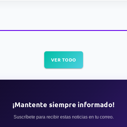
VER TODO
¡Mantente siempre informado!
Suscríbete para recibir estas noticias en tu correo.