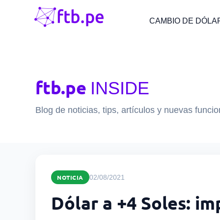
CAMBIO DE DÓLA
ftb.pe
INSIDE
Blog de noticias, tips, artículos y nuevas funci
NOTICIA
02/08/2021
Dólar a +4 Soles: im