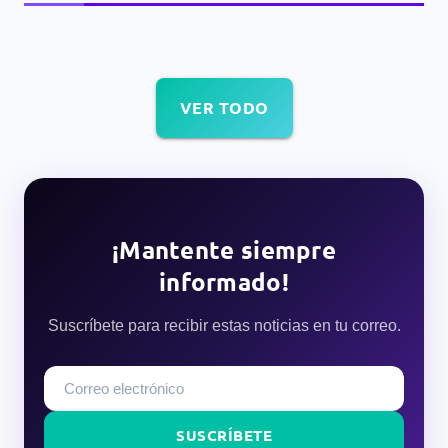
VER TODO
¡Mantente siempre
informado!
Suscríbete para recibir estas noticias en tu correo.
SUSCRÍBETE