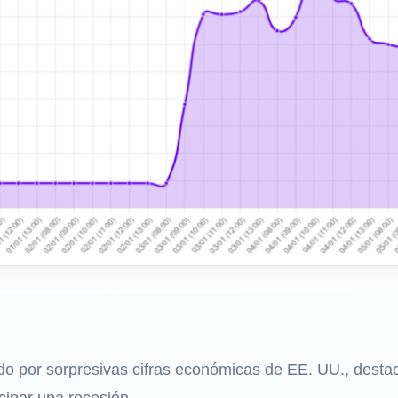
do por sorpresivas cifras económicas de EE. UU., destac
cipar una recesión.