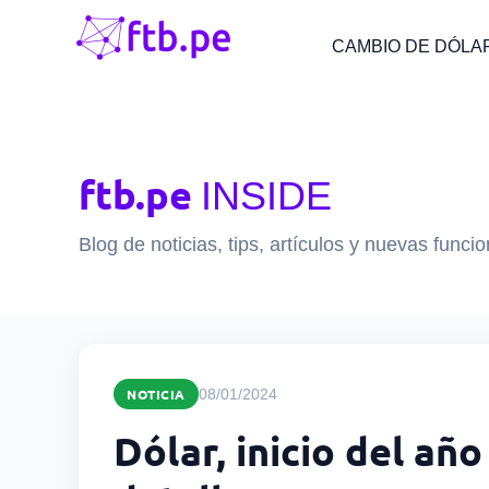
CAMBIO DE DÓLA
ftb.pe
INSIDE
Blog de noticias, tips, artículos y nuevas funci
NOTICIA
08/01/2024
Dólar, inicio del añ