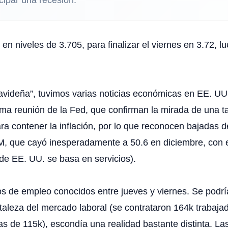
en niveles de 3.705, para finalizar el viernes en 3.72, 
videña”, tuvimos varias noticias económicas en EE. UU.
ima reunión de la Fed, que confirman la mirada de una ta
 contener la inflación, por lo que reconocen bajadas d
, que cayó inesperadamente a 50.6 en diciembre, con el 
e EE. UU. se basa en servicios).
os de empleo conocidos entre jueves y viernes. Se podría
ortaleza del mercado laboral (se contrataron 164k trabaj
s de 115k), escondía una realidad bastante distinta. Las