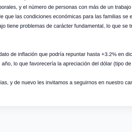
porales, y el número de personas con más de un trabajo
de que las condiciones económicas para las familias se e
o tiene problemas de carácter fundamental, lo que se tr
ato de inflación que podría repuntar hasta +3.2% en di
ño, lo que favorecería la apreciación del dólar (tipo de
ias, y de nuevo les invitamos a seguirnos en nuestro ca