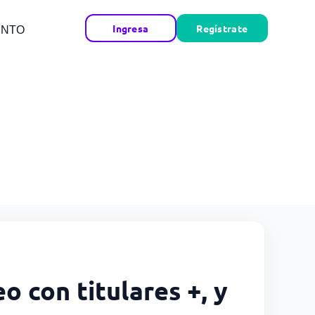
Ingresa
Regístrate
ENTO
o con titulares +, y