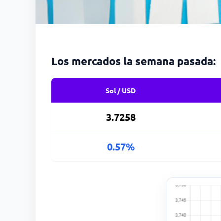
Los mercados la semana pasada:
Sol / USD
3.7258
0.57%