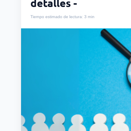
detalles -
Tiempo estimado de lectura: 3 min