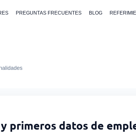
RES
PREGUNTAS FRECUENTES
BLOG
REFERIMI
onalidades
o y primeros datos de emple