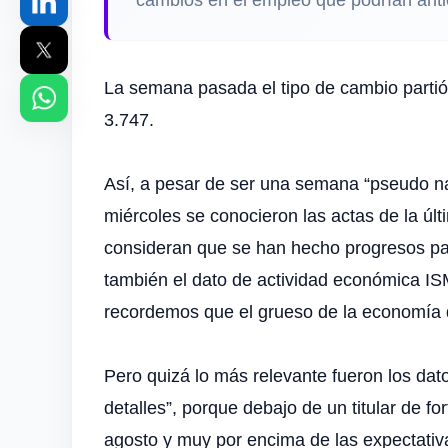
La semana pasada el tipo de cambio partió 
3.747.
Así, a pesar de ser una semana “pseudo na
miércoles se conocieron las actas de la últ
consideran que se han hecho progresos para
también el dato de actividad económica ISM
recordemos que el grueso de la economía d
Pero quizá lo más relevante fueron los dat
detalles”, porque debajo de un titular de f
agosto y muy por encima de las expectativa