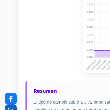
Resumen
El tipo de cambio subió a 3.72 impulsa
cambios en el empleo que podrían anti