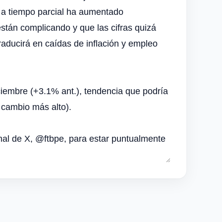
 a tiempo parcial ha aumentado
stán complicando y que las cifras quizá
aducirá en caídas de inflación y empleo
ciembre (+3.1% ant.), tendencia que podría
 cambio más alto).
nal de X, @ftbpe, para estar puntualmente