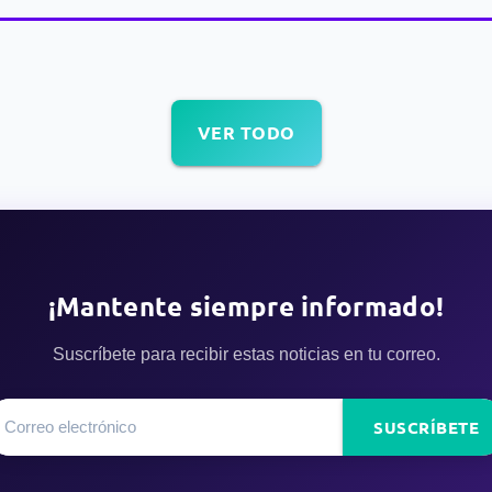
VER TODO
¡Mantente siempre informado!
Suscríbete para recibir estas noticias en tu correo.
SUSCRÍBETE