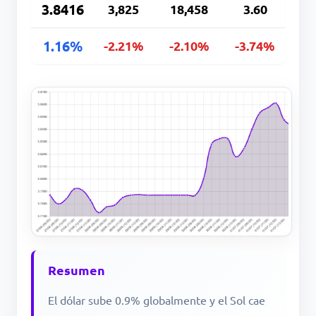
3.8416
3,825
18,458
3.60
1.16%
-2.21%
-2.10%
-3.74%
Resumen
El dólar sube 0.9% globalmente y el Sol cae