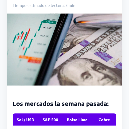
Tiempo estimado de lectura: 3 min
Los mercados la semana pasada:
Sol / USD
S&P 500
Bolsa Lima
Cobre