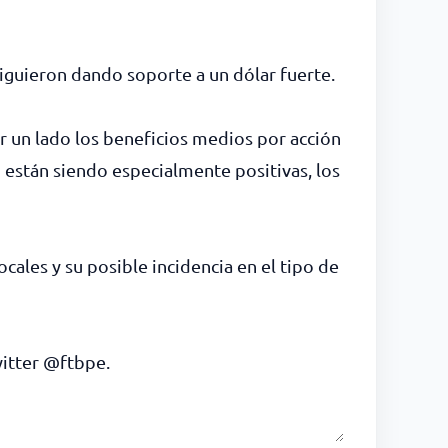
siguieron dando soporte a un dólar fuerte.
r un lado los beneficios medios por acción
no están siendo especialmente positivas, los
cales y su posible incidencia en el tipo de
witter @ftbpe.