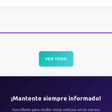
VER TODO
¡Mantente siempre informado!
Suscríbete para recibir estas noticias en tu correo.