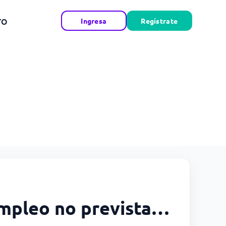
TO
Ingresa
Regístrate
sempleo no prevista…