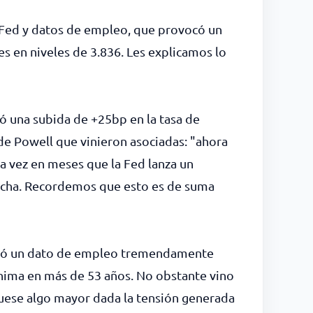
a Fed y datos de empleo, que provocó un
es en niveles de 3.836. Les explicamos lo
ó una subida de +25bp en la tasa de
 de Powell que vinieron asociadas: "ahora
a vez en meses que la Fed lanza un
archa. Recordemos que esto es de suma
oció un dato de empleo tremendamente
ínima en más de 53 años. No obstante vino
fuese algo mayor dada la tensión generada