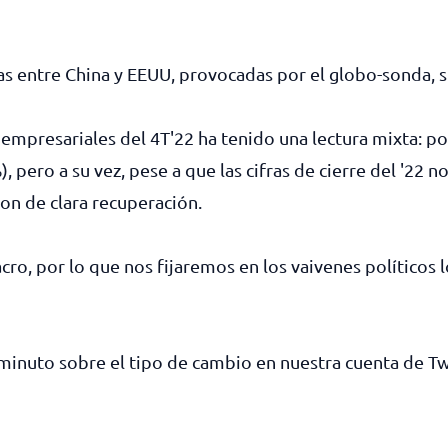
cas entre China y EEUU, provocadas por el globo-sonda, 
empresariales del 4T'22 ha tenido una lectura mixta: po
, pero a su vez, pese a que las cifras de cierre del '22 
on de clara recuperación.
o, por lo que nos fijaremos en los vaivenes políticos lo
l minuto sobre el tipo de cambio en nuestra cuenta de T