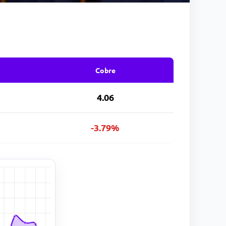
Cobre
4.06
-3.79%