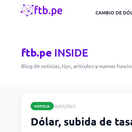
CAMBIO DE DÓ
ftb.pe
INSIDE
Blog de noticias, tips, artículos y nuevas funci
06/02/2023
NOTICIA
Dólar, subida de ta