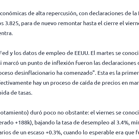
económicas de alta repercusión, con declaraciones de l
os 3.825, para de nuevo remontar hasta el cierre el viern
entra.
 Fed y los datos de empleo de EEUU. El martes se conoci
si marcó un punto de inflexión fueron las declaraciones
oceso desinflacionario ha comenzado". Esta es la primer
fectivamente hay un proceso de caída de precios en m
bida de tasas.
agotamiento) duró poco no obstante: el viernes se con
sperado +188k), bajando la tasa de desempleo al 3.4%, m
arios de un escaso +0.3%, cuando lo esperable era que 