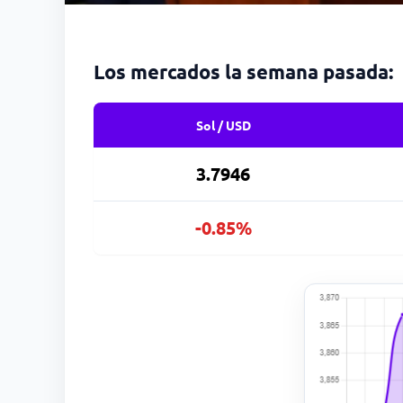
Los mercados la semana pasada:
Sol / USD
3.7946
-0.85%