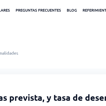
LARES
PREGUNTAS FRECUENTES
BLOG
REFERIMIEN
onalidades
sas prevista, y tasa de de