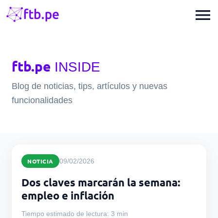
menu
ftb.pe
INSIDE
Blog de noticias, tips, artículos y nuevas
funcionalidades
NOTICIA
09/02/2026
Dos claves marcarán la semana:
empleo e inflación
Tiempo estimado de lectura: 3 min