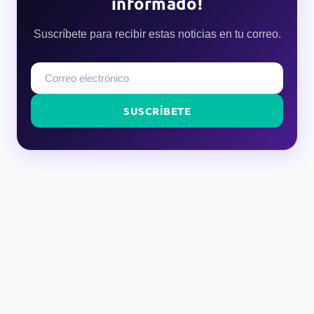
informado!
Suscríbete para recibir estas noticias en tu correo.
SUSCRÍBETE