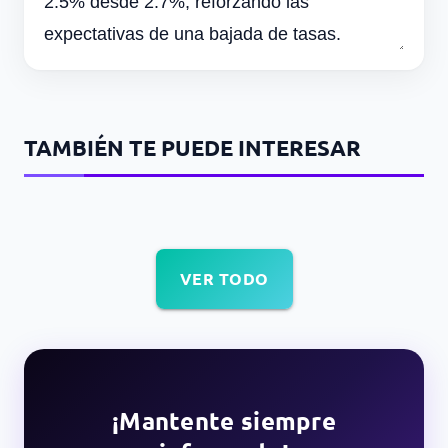
2.5% desde 2.7%, reforzando las
expectativas de una bajada de tasas.
TAMBIÉN TE PUEDE INTERESAR
VER TODO
¡Mantente siempre