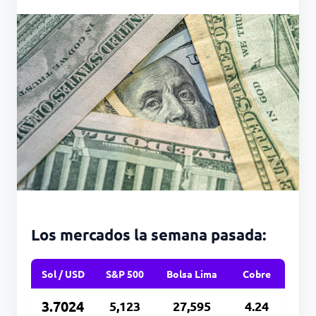
Los mercados la semana pasada:
Sol / USD
S&P 500
Bolsa Lima
Cobre
3.7024
5,123
27,595
4.24