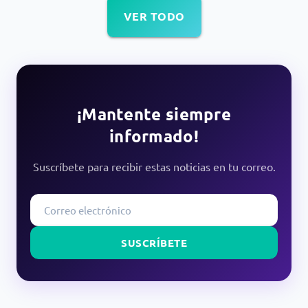
VER TODO
¡Mantente siempre
informado!
Suscríbete para recibir estas noticias en tu correo.
SUSCRÍBETE