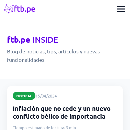
menu
ftb.pe
INSIDE
Blog de noticias, tips, artículos y nuevas
funcionalidades
15/04/2024
NOTICIA
Inflación que no cede y un nuevo
conflicto bélico de importancia
Tiempo estimado de lectura: 3 min