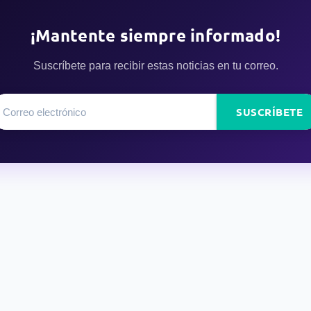
¡Mantente siempre informado!
Suscríbete para recibir estas noticias en tu correo.
SUSCRÍBETE