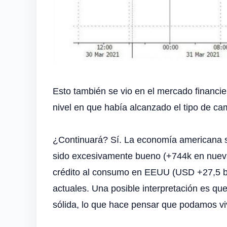
Esto también se vio en el mercado financi
nivel en que había alcanzado el tipo de c
¿Continuará? Sí. La economía americana s
sido excesivamente bueno (+744k en nueva p
crédito al consumo en EEUU (USD +27,5 bil
actuales. Una posible interpretación es qu
sólida, lo que hace pensar que podamos viv