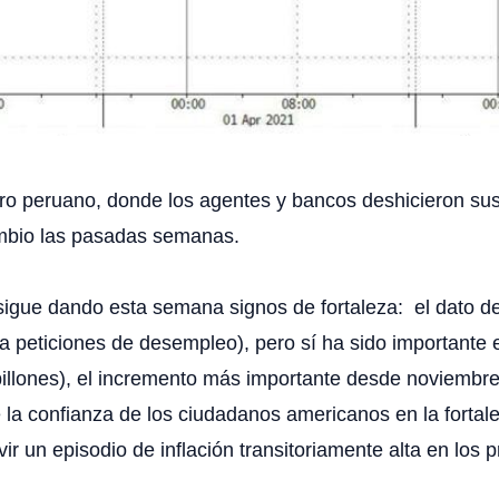
ero peruano, donde los agentes y bancos deshicieron sus
ambio las pasadas semanas.
igue dando esta semana signos de fortaleza: el dato 
eticiones de desempleo), pero sí ha sido importante el 
lones), el incremento más importante desde noviembre 
e la confianza de los ciudadanos americanos en la forta
ir un episodio de inflación transitoriamente alta en los