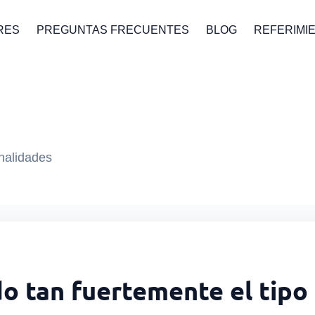
RES
PREGUNTAS FRECUENTES
BLOG
REFERIMI
onalidades
do tan fuertemente el tipo