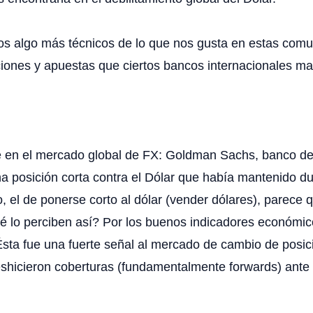
os algo más técnicos de lo que nos gusta en estas comu
ciones y apuestas que ciertos bancos internacionales ma
e en el mercado global de FX: Goldman Sachs, banco de 
na posición corta contra el Dólar que había mantenido d
ño, el de ponerse corto al dólar (vender dólares), parec
ué lo perciben así? Por los buenos indicadores económi
Ésta fue una fuerte señal al mercado de cambio de posi
 deshicieron coberturas (fundamentalmente forwards) ante