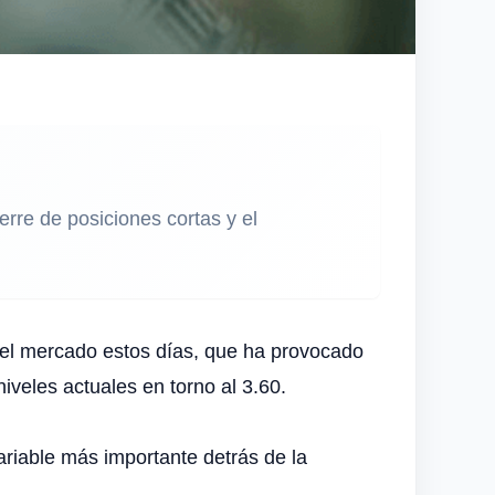
ierre de posiciones cortas y el
n el mercado estos días, que ha provocado
iveles actuales en torno al 3.60.
variable más importante detrás de la