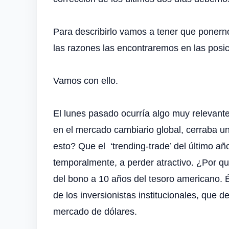
Para describirlo vamos a tener que ponern
las razones las encontraremos en las posi
Vamos con ello.
El lunes pasado ocurría algo muy relevant
en el mercado cambiario global, cerraba u
esto? Que el ‘trending-trade’ del último a
temporalmente, a perder atractivo. ¿Por q
del bono a 10 años del tesoro americano. 
de los inversionistas institucionales, que
mercado de dólares.