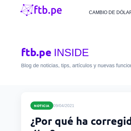
CAMBIO DE DÓLA
ftb.pe
INSIDE
Blog de noticias, tips, artículos y nuevas funci
NOTICIA
09/04/2021
¿Por qué ha corregi