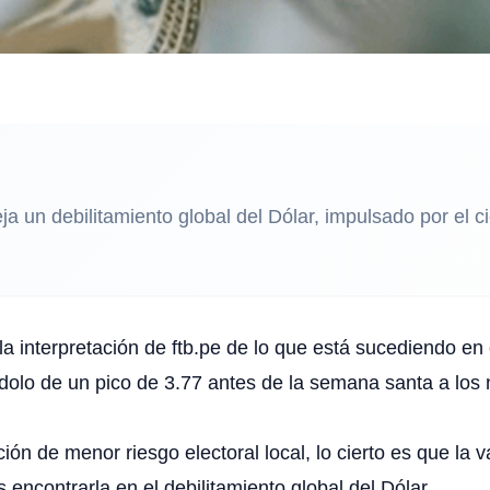
eja un debilitamiento global del Dólar, impulsado por el c
a interpretación de ftb.pe de lo que está sucediendo e
ndolo de un pico de 3.77 antes de la semana santa a los n
ón de menor riesgo electoral local, lo cierto es que la 
encontrarla en el debilitamiento global del Dólar.