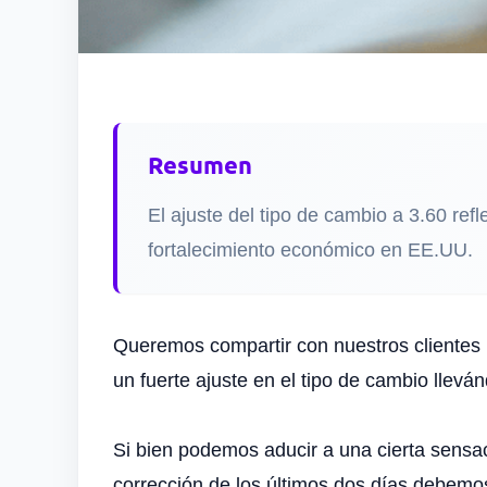
Resumen
El ajuste del tipo de cambio a 3.60 refl
fortalecimiento económico en EE.UU.
Queremos compartir con nuestros clientes l
un fuerte ajuste en el tipo de cambio llevá
Si bien podemos aducir a una cierta sensaci
corrección de los últimos dos días debemos 