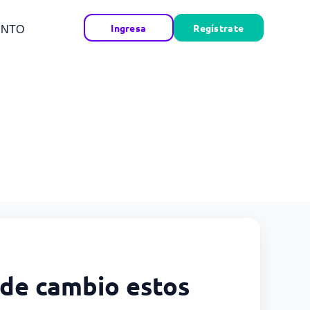
Ingresa
Regístrate
ENTO
 de cambio estos