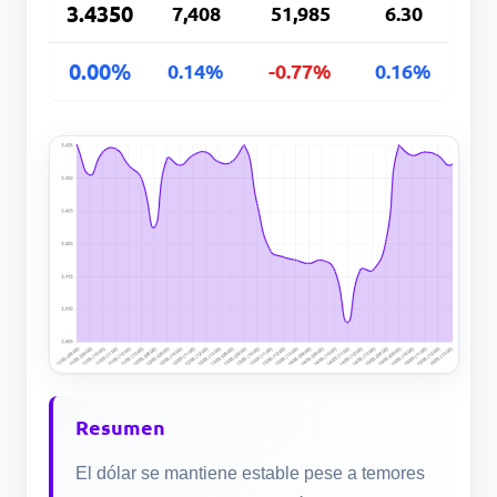
3.4350
7,408
51,985
6.30
0.00%
0.14%
-0.77%
0.16%
Resumen
El dólar se mantiene estable pese a temores