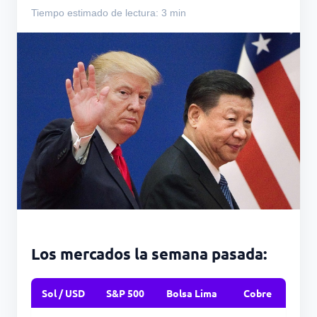
Tiempo estimado de lectura: 3 min
Los mercados la semana pasada:
Sol / USD
S&P 500
Bolsa Lima
Cobre