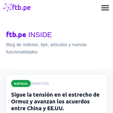
menu
ftb.pe
INSIDE
Blog de noticias, tips, artículos y nuevas
funcionalidades
NOTICIA
18/05/2026
Sigue la tensión en el estrecho de
Ormuz y avanzan los acuerdos
entre China y EE.UU.