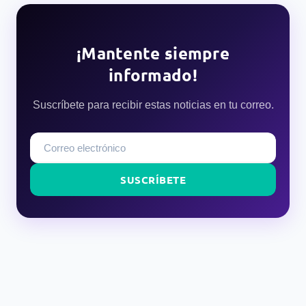
¡Mantente siempre
informado!
Suscríbete para recibir estas noticias en tu correo.
SUSCRÍBETE