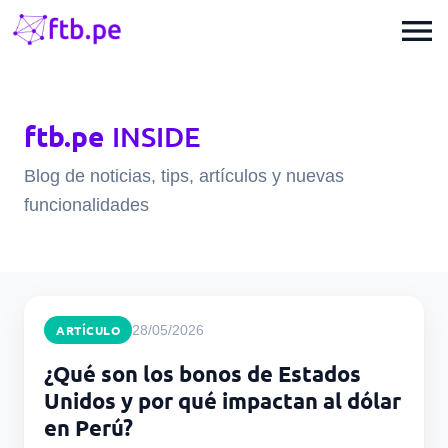
menu
ftb.pe
INSIDE
Blog de noticias, tips, artículos y nuevas
funcionalidades
ARTÍCULO
28/05/2026
¿Qué son los bonos de Estados
Unidos y por qué impactan al dólar
en Perú?