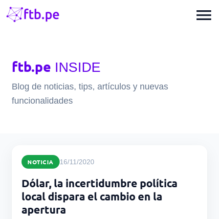
menu
ftb.pe
INSIDE
Blog de noticias, tips, artículos y nuevas
funcionalidades
NOTICIA
16/11/2020
Dólar, la incertidumbre política
local dispara el cambio en la
apertura