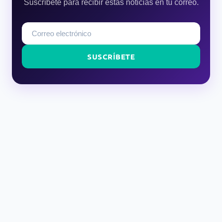
Suscríbete para recibir estas noticias en tu correo.
SUSCRÍBETE