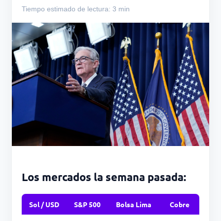
Tiempo estimado de lectura: 3 min
Los mercados la semana pasada:
Sol / USD
S&P 500
Bolsa Lima
Cobre