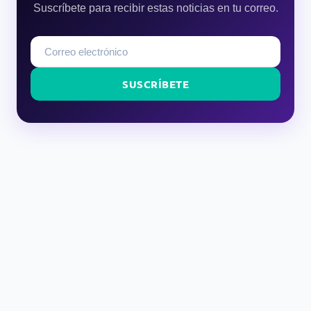
Suscríbete para recibir estas noticias en tu correo.
SUSCRÍBETE