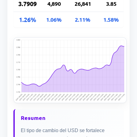
3.7909
4,890
26,841
3.85
1.26%
1.06%
2.11%
1.58%
Resumen
El tipo de cambio del USD se fortalece