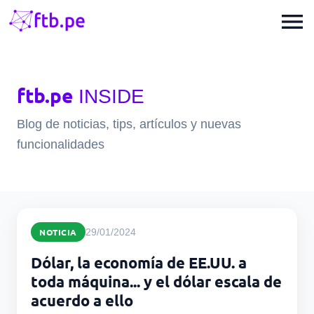
menu
ftb.pe
INSIDE
Blog de noticias, tips, artículos y nuevas
funcionalidades
NOTICIA
29/01/2024
Dólar, la economía de EE.UU. a
toda máquina... y el dólar escala de
acuerdo a ello