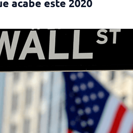
ue acabe este 2020