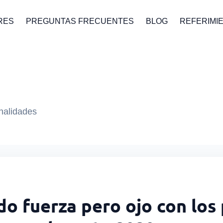
RES
PREGUNTAS FRECUENTES
BLOG
REFERIMI
onalidades
do fuerza pero ojo con los 