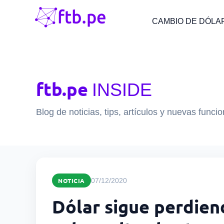
CAMBIO DE DÓLA
ftb.pe
INSIDE
Blog de noticias, tips, artículos y nuevas funci
NOTICIA
07/12/2020
Dólar sigue perdien