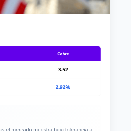
Cobre
3.52
2.92%
ras el mercado muestra baja tolerancia a