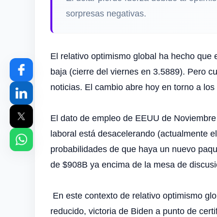
sorpresas negativas.
El relativo optimismo global ha hecho que e
baja (cierre del viernes en 3.5889). Pero c
noticias. El cambio abre hoy en torno a lo
El dato de empleo de EEUU de Noviembre (
laboral está desacelerando (actualmente e
probabilidades de que haya un nuevo paqu
de $908B ya encima de la mesa de discusió
En este contexto de relativo optimismo gl
reducido, victoria de Biden a punto de certi