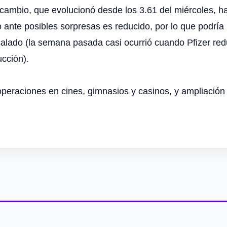
e cambio, que evolucionó desde los 3.61 del miércoles, ha
o ante posibles sorpresas es reducido, por lo que podría
calado (la semana pasada casi ocurrió cuando Pfizer re
cción).
e operaciones en cines, gimnasios y casinos, y ampliación