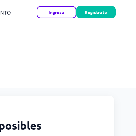
Ingresa
Regístrate
ENTO
posibles