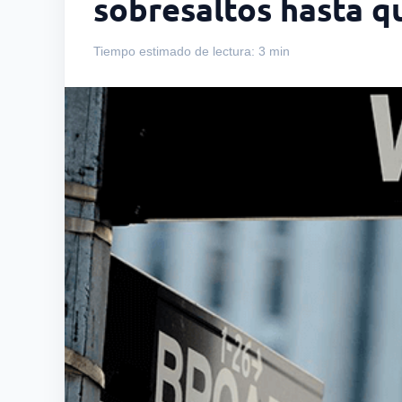
sobresaltos hasta q
Tiempo estimado de lectura: 3 min