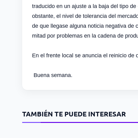
traducido en un ajuste a la baja del tipo d
obstante, el nivel de tolerancia del mercad
de que llegase alguna noticia negativa de 
mitad por problemas en la cadena de produ
En el frente local se anuncia el reinicio d
B
uena semana.
TAMBIÉN TE PUEDE INTERESAR