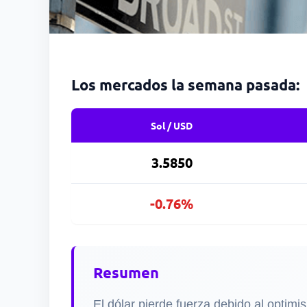
Los mercados la semana pasada:
Sol / USD
3.5850
-0.76%
Resumen
El dólar pierde fuerza debido al optim