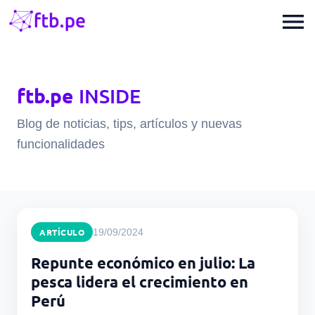
menu
ftb.pe
INSIDE
Blog de noticias, tips, artículos y nuevas
funcionalidades
ARTÍCULO
19/09/2024
Repunte económico en julio: La
pesca lidera el crecimiento en
Perú