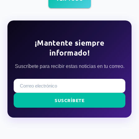
¡Mantente siempre
informado!
Suscríbete para recibir estas noticias en tu correo.
SUSCRÍBETE