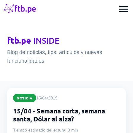
menu
ftb.pe
INSIDE
Blog de noticias, tips, artículos y nuevas
funcionalidades
NOTICIA
15/04/2019
15/04 - Semana corta, semana
santa, Dólar al alza?
Tiempo estimado de lectura: 3 min