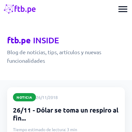
menu
ftb.pe
INSIDE
Blog de noticias, tips, artículos y nuevas
funcionalidades
26/11/2018
NOTICIA
26/11 - Dólar se toma un respiro al
fin...
Tiempo estimado de lectura: 3 min