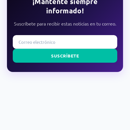
¡Mantente siempre
informado!
Suscríbete para recibir estas noticias en tu correo.
SUSCRÍBETE