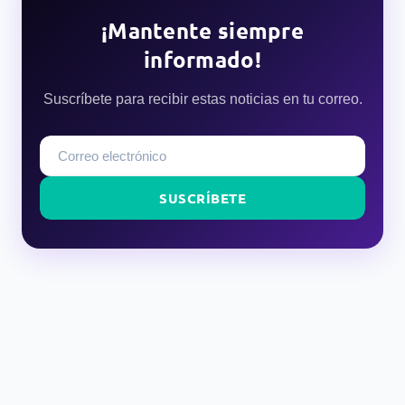
¡Mantente siempre
informado!
Suscríbete para recibir estas noticias en tu correo.
SUSCRÍBETE