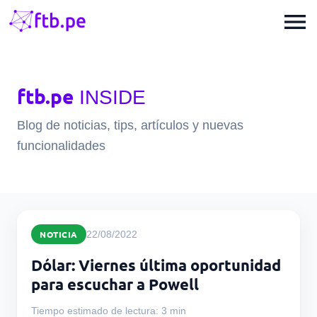
menu
ftb.pe
INSIDE
Blog de noticias, tips, artículos y nuevas
funcionalidades
NOTICIA
22/08/2022
Dólar: Viernes última oportunidad
para escuchar a Powell
Tiempo estimado de lectura: 3 min