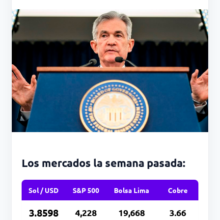
Los mercados la semana pasada:
Sol / USD
S&P 500
Bolsa Lima
Cobre
3.8598
4,228
19,668
3.66