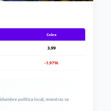
Cobre
3.99
-1.97%
idumbre política local, mientras se