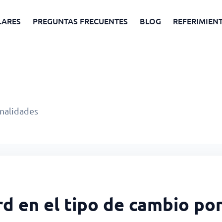
LARES
PREGUNTAS FRECUENTES
BLOG
REFERIMIEN
onalidades
rd en el tipo de cambio p