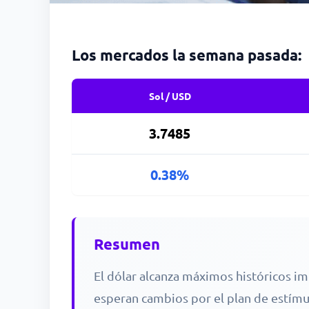
Los mercados la semana pasada:
Sol / USD
3.7485
0.38%
Resumen
El dólar alcanza máximos históricos im
esperan cambios por el plan de estímul