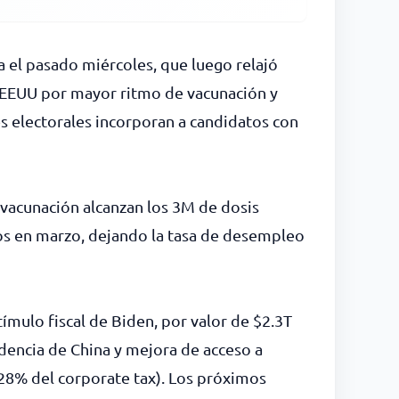
a el pasado miércoles, que luego relajó
e EEUU por mayor ritmo de vacunación y
es electorales incorporan a candidatos con
vacunación alcanzan los 3M de dosis
jos en marzo, dejando la tasa de desempleo
ímulo fiscal de Biden, por valor de $2.3T
ndencia de China y mejora de acceso a
 28% del corporate tax). Los próximos