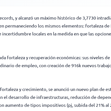
cords, y alcanzó un máximo histórico de 3,7730 intradí
iguen permaneciendo los mismos elementos: fortaleza d
 e incertidumbre locales en la medida en que las opcion
a fortaleza y recuperación económicas: sus niveles de 
aordinario de empleo, con creación de 916k nuevos traba
fortaleza y crecimiento, se anunció un nuevo plan de est
 en el desarrollo de infraestructuras, reducción de depe
Con aumento de tipos impositivos (pj, subida del 21% al