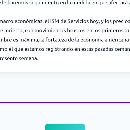
 le haremos seguimiento en la medida en que afectará a
cro económicas: el ISM de Servicios hoy, y los precios i
e incierto, con movimientos bruscos en los primeros pu
mbre es máxima, la fortaleza de la economía americana
omo el que estamos registrando en estas pasadas sema
presente semana.