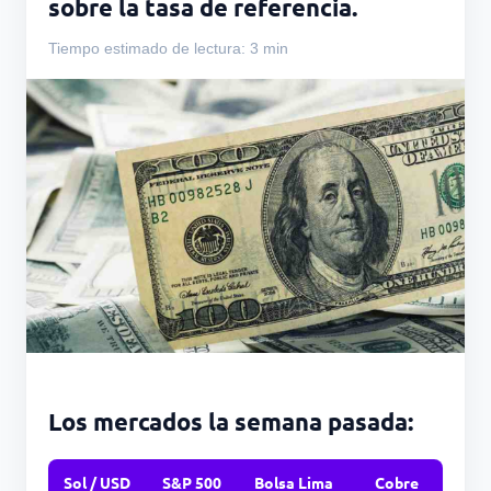
sobre la tasa de referencia.
Tiempo estimado de lectura: 3 min
Los mercados la semana pasada:
Sol / USD
S&P 500
Bolsa Lima
Cobre