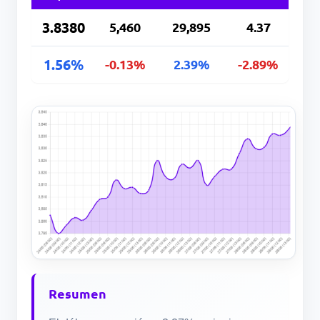
3.8380
5,460
29,895
4.37
1.56%
-0.13%
2.39%
-2.89%
Resumen