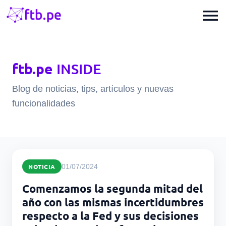
menu
ftb.pe
INSIDE
Blog de noticias, tips, artículos y nuevas
funcionalidades
NOTICIA
01/07/2024
Comenzamos la segunda mitad del
año con las mismas incertidumbres
respecto a la Fed y sus decisiones