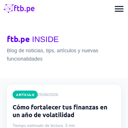
menu
ftb.pe
INSIDE
Blog de noticias, tips, artículos y nuevas
funcionalidades
ARTÍCULO
25/06/2026
Cómo fortalecer tus finanzas en
un año de volatilidad
Tiempo estimado de lectura: 3 min