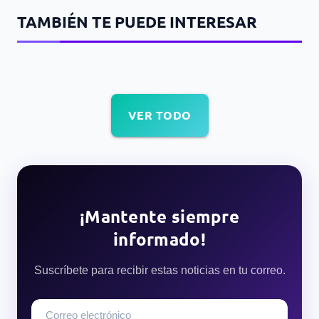
TAMBIÉN TE PUEDE INTERESAR
VER TODO
¡Mantente siempre
informado!
Suscríbete para recibir estas noticias en tu correo.