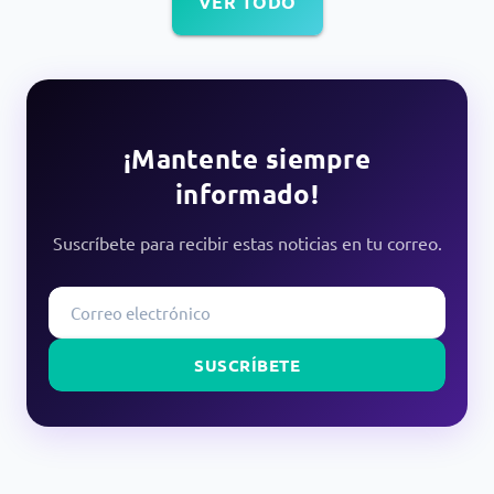
VER TODO
¡Mantente siempre
informado!
Suscríbete para recibir estas noticias en tu correo.
SUSCRÍBETE