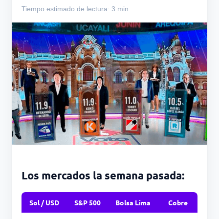
Tiempo estimado de lectura: 3 min
Los mercados la semana pasada:
Sol / USD
S&P 500
Bolsa Lima
Cobre