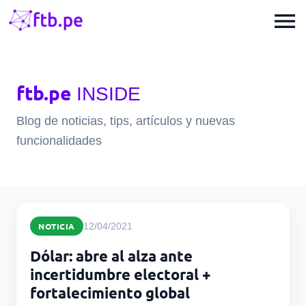
menu
ftb.pe
INSIDE
Blog de noticias, tips, artículos y nuevas
funcionalidades
NOTICIA
12/04/2021
Dólar: abre al alza ante
incertidumbre electoral +
fortalecimiento global