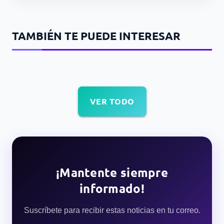
TAMBIÉN TE PUEDE INTERESAR
VER TODO
¡Mantente siempre
informado!
Suscríbete para recibir estas noticias en tu correo.