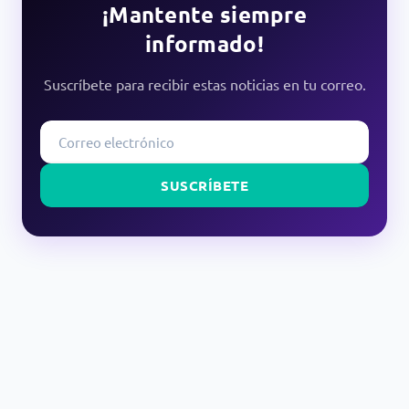
¡Mantente siempre
informado!
Suscríbete para recibir estas noticias en tu correo.
SUSCRÍBETE