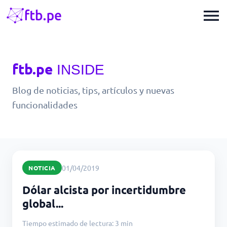
menu
ftb.pe
INSIDE
Blog de noticias, tips, artículos y nuevas
funcionalidades
01/04/2019
NOTICIA
Dólar alcista por incertidumbre
global...
Tiempo estimado de lectura: 3 min