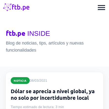
menu
ftb.pe
INSIDE
Blog de noticias, tips, artículos y nuevas
funcionalidades
NOTICIA
08/03/2021
Dólar se aprecia a nivel global, ya
no solo por incertidumbre local
Tiempo estimado de lectura: 3 min