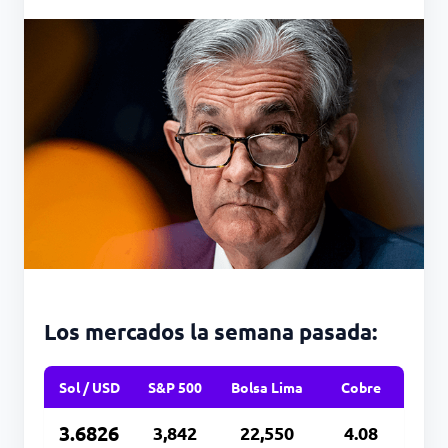
Los mercados la semana pasada:
Sol / USD
S&P 500
Bolsa Lima
Cobre
3.6826
3,842
22,550
4.08