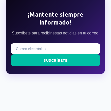
¡Mantente siempre
informado!
Suscríbete para recibir estas noticias en tu correo.
SUSCRÍBETE