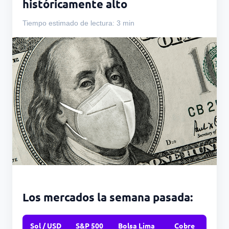
históricamente alto
Tiempo estimado de lectura: 3 min
Los mercados la semana pasada:
Sol / USD
S&P 500
Bolsa Lima
Cobre