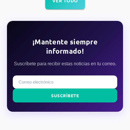
VER TODO
¡Mantente siempre
informado!
Suscríbete para recibir estas noticias en tu correo.
SUSCRÍBETE