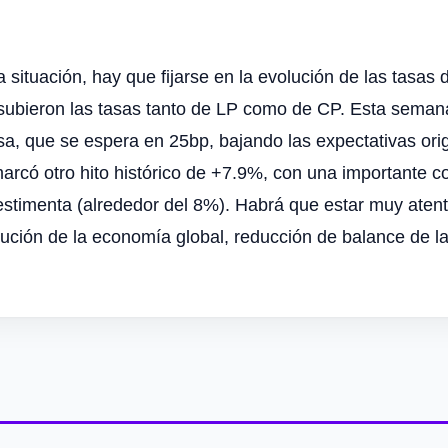
ituación, hay que fijarse en la evolución de las tasas d
subieron las tasas tanto de LP como de CP. Esta semana,
sa, que se espera en 25bp, bajando las expectativas orig
rcó otro hito histórico de +7.9%, con una importante co
stimenta (alrededor del 8%). Habrá que estar muy atento
olución de la economía global, reducción de balance de la