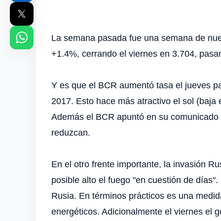
La semana pasada fue una semana de nuevo 
+1.4%, cerrando el viernes en 3.704, pasa
Y es que el BCR aumentó tasa el jueves p
2017. Esto hace más atractivo el sol (baja e
Además el BCR apuntó en su comunicado qu
reduzcan.
En el otro frente importante, la invasión R
posible alto el fuego "en cuestión de días"
Rusia. En términos prácticos es una medi
energéticos. Adicionalmente el viernes el 