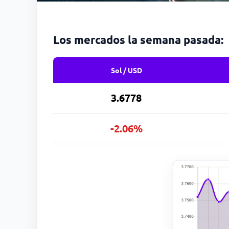
Los mercados la semana pasada:
Sol / USD
3.6778
-2.06%