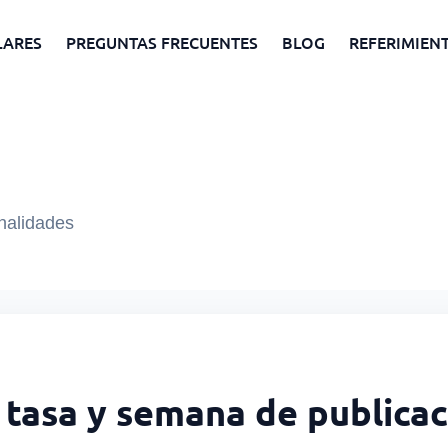
LARES
PREGUNTAS FRECUENTES
BLOG
REFERIMIEN
onalidades
tasa y semana de publicac