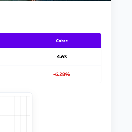
Cobre
4.63
-6.28%