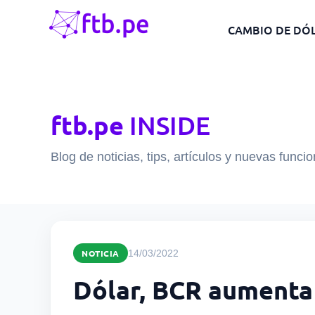
CAMBIO DE DÓ
ftb.pe
INSIDE
Blog de noticias, tips, artículos y nuevas funci
NOTICIA
14/03/2022
Dólar, BCR aumenta 