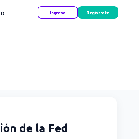
TO
Ingresa
Regístrate
ión de la Fed