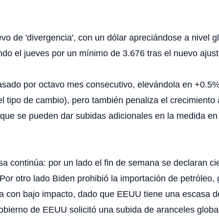
de 'divergencia', con un dólar apreciándose a nivel gl
ndo el jueves por un mínimo de 3.676 tras el nuevo ajus
asado por octavo mes consecutivo, elevándola en +0.5% 
l tipo de cambio), pero también penaliza el crecimiento al
e se pueden dar subidas adicionales en la medida en qu
usa continúa: por un lado el fin de semana se declaran c
. Por otro lado Biden prohibió la importación de petróleo
da con bajo impacto, dado que EEUU tiene una escasa 
gobierno de EEUU solicitó una subida de aranceles global