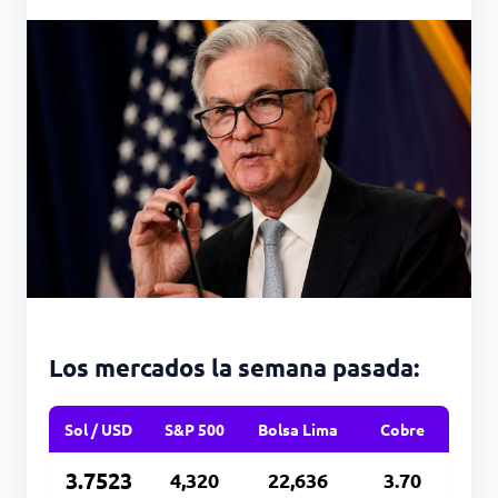
Los mercados la semana pasada:
Sol / USD
S&P 500
Bolsa Lima
Cobre
3.7523
4,320
22,636
3.70