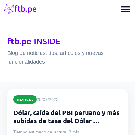
menu
ftb.pe
INSIDE
Blog de noticias, tips, artículos y nuevas
funcionalidades
NOTICIA
25/09/2023
Dólar, caída del PBI peruano y más
subidas de tasa del Dólar …
Tiempo estimado de lectura: 3 min