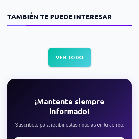
TAMBIÉN TE PUEDE INTERESAR
VER TODO
¡Mantente siempre
informado!
Suscríbete para recibir estas noticias en tu correo.