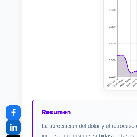
Resumen
La apreciación del dólar y el retroceso
impulsando posibles subidas de tasas.