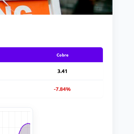
Cobre
3.41
-7.84%