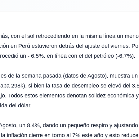
 más, con el sol retrocediendo en la misma línea un meno
ón en Perú estuvieron detrás del ajuste del viernes. Por
rocedió un - 6.5%, en línea con el del petróleo (-6.7%).
es de la semana pasada (datos de Agosto), muestra un 
ba 298k), si bien la tasa de desempleo se elevó del 3.
o. Todos estos elementos denotan solidez económica y 
ida del dólar.
e Agosto, un 8.4%, dando un pequeño respiro y ajustan
 inflación cierre en torno al 7% este año y esto reduce