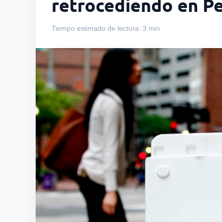
retrocediendo en P
Tiempo estimado de lectura: 3 min