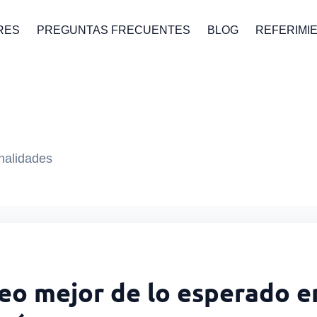
RES
PREGUNTAS FRECUENTES
BLOG
REFERIMI
onalidades
eo mejor de lo esperado en