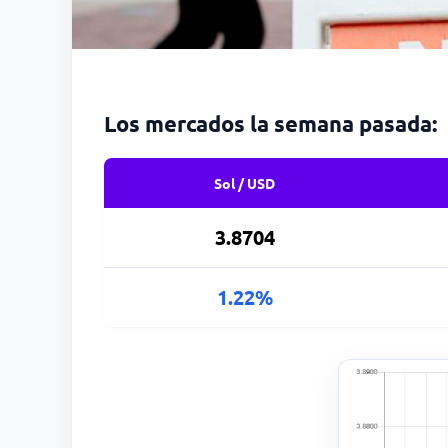
Los mercados la semana pasada:
Sol / USD
3.8704
1.22%