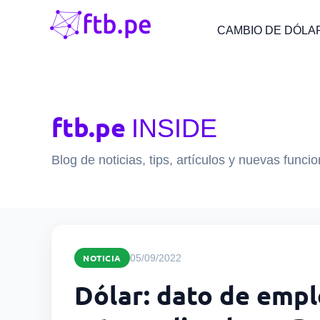
CAMBIO DE DÓLA
ftb.pe
INSIDE
Blog de noticias, tips, artículos y nuevas funci
NOTICIA
05/09/2022
Dólar: dato de empl