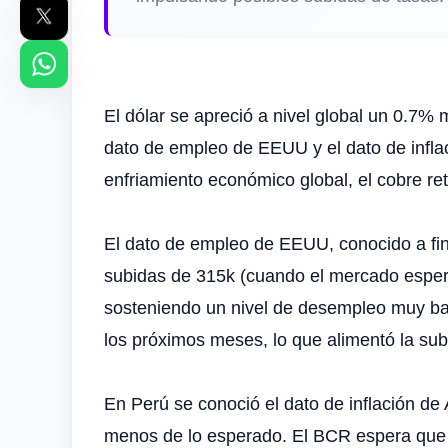
El dólar se apreció a nivel global un 0.7%
dato de empleo de EEUU y el dato de inflaci
enfriamiento económico global, el cobre ret
El dato de empleo de EEUU, conocido a fin
subidas de 315k (cuando el mercado espera
sosteniendo un nivel de desempleo muy baj
los próximos meses, lo que alimentó la sub
En Perú se conoció el dato de inflación d
menos de lo esperado. El BCR espera que la