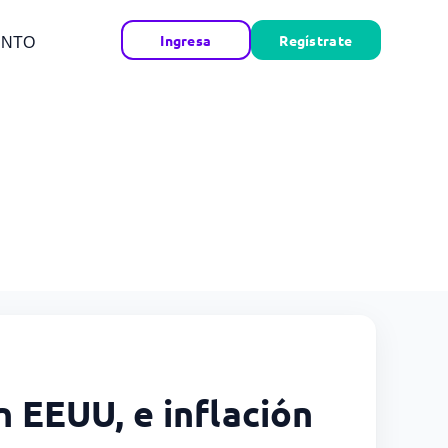
Ingresa
Regístrate
ENTO
 EEUU, e inflación