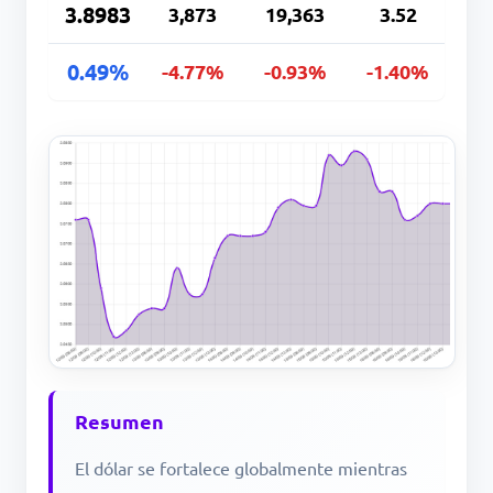
3.8983
3,873
19,363
3.52
0.49%
-4.77%
-0.93%
-1.40%
Resumen
El dólar se fortalece globalmente mientras