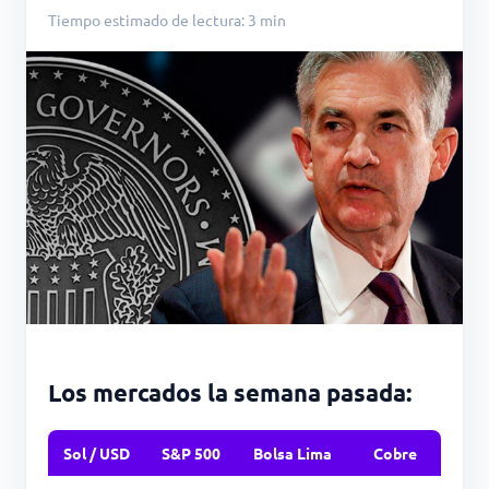
Tiempo estimado de lectura: 3 min
Los mercados la semana pasada:
Sol / USD
S&P 500
Bolsa Lima
Cobre