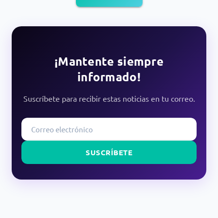
¡Mantente siempre
informado!
Suscríbete para recibir estas noticias en tu correo.
SUSCRÍBETE