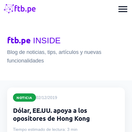
menu
ftb.pe
INSIDE
Blog de noticias, tips, artículos y nuevas
funcionalidades
NOTICIA
02/12/2019
Dólar, EE.UU. apoya a los
opositores de Hong Kong
Tiempo estimado de lectura: 3 min