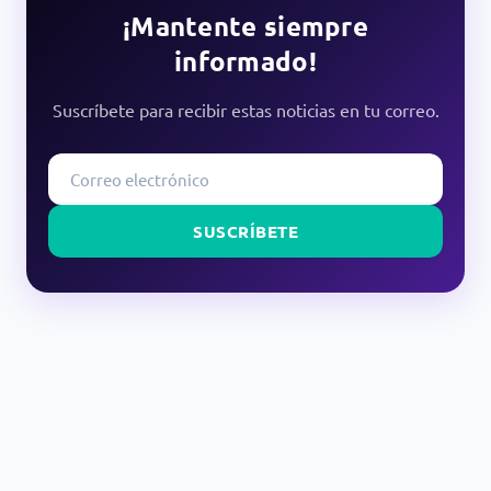
¡Mantente siempre
informado!
Suscríbete para recibir estas noticias en tu correo.
SUSCRÍBETE