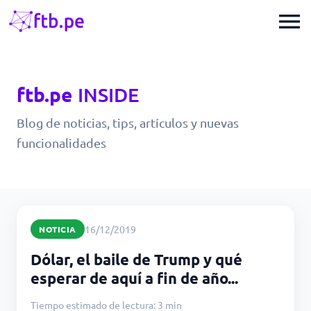
menu
ftb.pe
INSIDE
Blog de noticias, tips, artículos y nuevas
funcionalidades
16/12/2019
NOTICIA
Dólar, el baile de Trump y qué
esperar de aquí a fin de año...
Tiempo estimado de lectura: 3 min