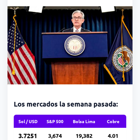
Los mercados la semana pasada:
Sol / USD
S&P 500
Bolsa Lima
Cobre
3.7251
3,674
19,382
4.01