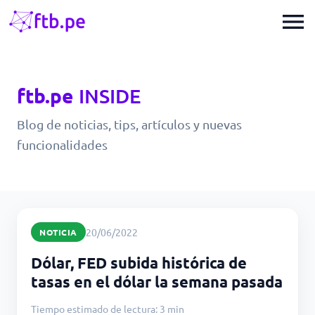
menu
ftb.pe
INSIDE
Blog de noticias, tips, artículos y nuevas
funcionalidades
20/06/2022
NOTICIA
Dólar, FED subida histórica de
tasas en el dólar la semana pasada
Tiempo estimado de lectura: 3 min