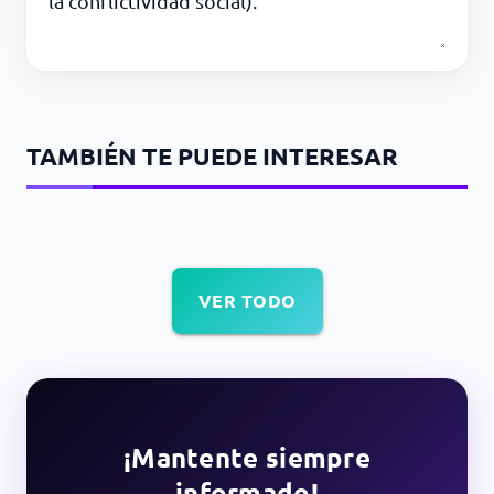
la conflictividad social).
TAMBIÉN TE PUEDE INTERESAR
VER TODO
¡Mantente siempre
informado!