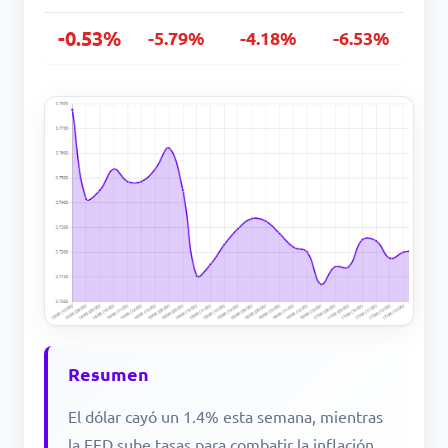
-0.53%
-5.79%
-4.18%
-6.53%
Resumen
El dólar cayó un 1.4% esta semana, mientras
la FED sube tasas para combatir la inflación,