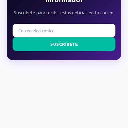
Suscríbete para recibir estas noticias en tu correo.
SUSCRÍBETE