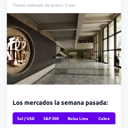
Tiempo estimado de lectura: 3 min
Los mercados la semana pasada:
Sol / USD
S&P 500
Bolsa Lima
Cobre