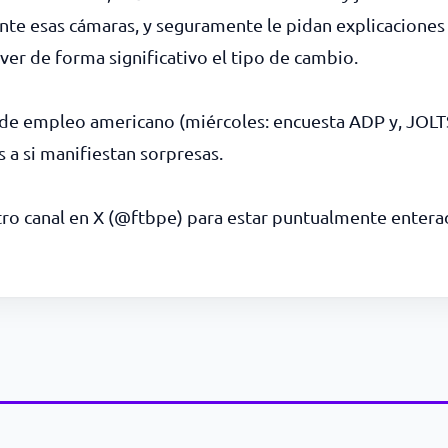
nte esas cámaras, y seguramente le pidan explicaciones 
er de forma significativo el tipo de cambio.
 de empleo americano (miércoles: encuesta ADP y, JOLTS
 a si manifiestan sorpresas.
tro canal en X (@ftbpe) para estar puntualmente enterad