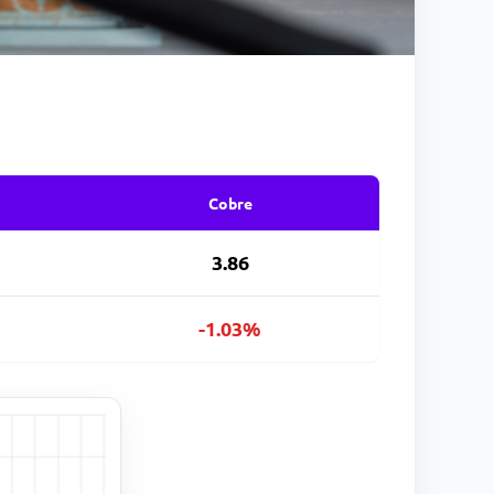
Cobre
3.86
-1.03%