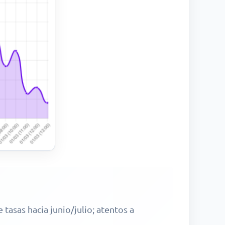
tasas hacia junio/julio; atentos a