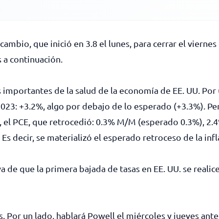
cambio, que inició en 3.8 el lunes, para cerrar el viern
 a continuación.
importantes de la salud de la economía de EE. UU. Por u
023: +3.2%, algo por debajo de lo esperado (+3.3%). Per
ed, el PCE, que retrocedió: 0.3% M/M (esperado 0.3%), 
Es decir, se materializó el esperado retroceso de la inf
 de que la primera bajada de tasas en EE. UU. se realice
Por un lado, hablará Powell el miércoles y jueves ante