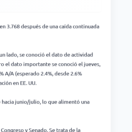
es en 3.768 después de una caída continuada
n lado, se conoció el dato de actividad
o el dato importante se conoció el jueves,
2.4% A/A (esperado 2.4%, desde 2.6%
lación en EE. UU.
 hacia junio/julio, lo que alimentó una
 Congreso y Senado. Se trata de la