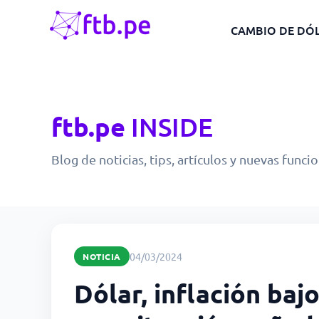
CAMBIO DE DÓ
ftb.pe
INSIDE
Blog de noticias, tips, artículos y nuevas funci
04/03/2024
NOTICIA
Dólar, inflación baj