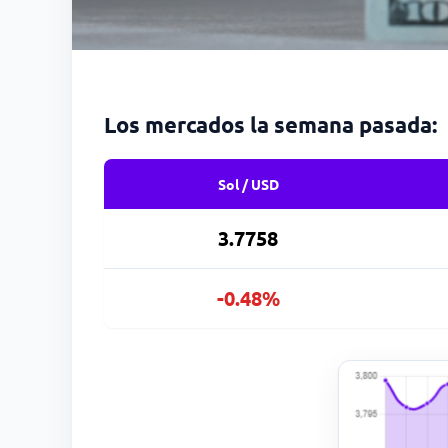
Los mercados la semana pasada:
Sol / USD
3.7758
-0.48%