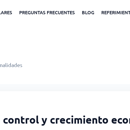
LARES
PREGUNTAS FRECUENTES
BLOG
REFERIMIEN
onalidades
o control y crecimiento ec