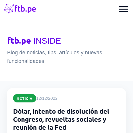
menu
ftb.pe
INSIDE
Blog de noticias, tips, artículos y nuevas
funcionalidades
NOTICIA
12/12/2022
Dólar, intento de disolución del
Congreso, revueltas sociales y
reunión de la Fed