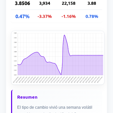
3.8506
3,934
22,158
3.88
0.47%
-3.37%
-1.16%
0.78%
Resumen
El tipo de cambio vivió una semana volátil