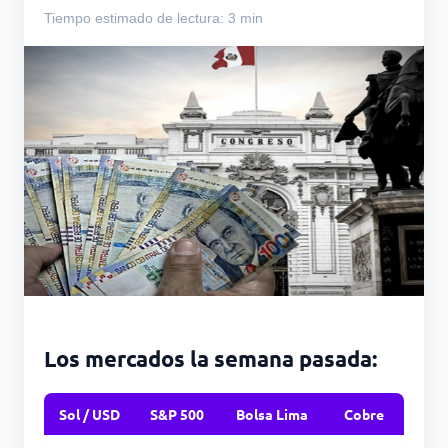
Tiempo estimado de lectura: 3 min
Los mercados la semana pasada:
Sol / USD
S&P 500
Bolsa Lima
Cobre