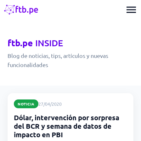
menu
ftb.pe
INSIDE
Blog de noticias, tips, artículos y nuevas
funcionalidades
27/04/2020
NOTICIA
Dólar, intervención por sorpresa
del BCR y semana de datos de
impacto en PBI