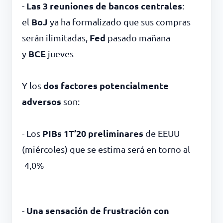
Las 3 reuniones de bancos centrales
-
:
BoJ
el
ya ha formalizado que sus compras
Fed
serán ilimitadas,
pasado mañana
BCE
y
jueves
dos factores potencialmente
Y los
adversos
son:
PIBs 1T’20 preliminares
- Los
de EEUU
(miércoles) que se estima será en torno al
-4,0%
Una sensación de frustración con
-