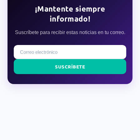
¡Mantente siempre
informado!
Suscríbete para recibir estas noticias en tu correo.
SUSCRÍBETE