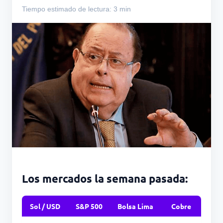
Tiempo estimado de lectura: 3 min
Los mercados la semana pasada:
Sol / USD
S&P 500
Bolsa Lima
Cobre