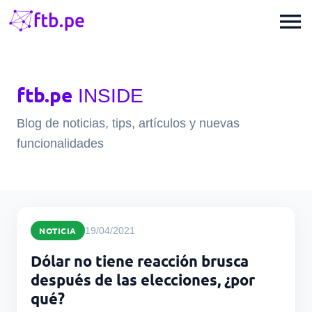
menu
ftb.pe
INSIDE
Blog de noticias, tips, artículos y nuevas
funcionalidades
NOTICIA
19/04/2021
Dólar no tiene reacción brusca
después de las elecciones, ¿por
qué?