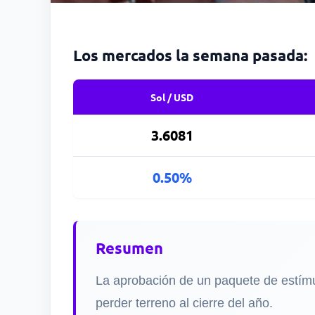
Los mercados la semana pasada:
Sol / USD
3.6081
0.50%
Resumen
La aprobación de un paquete de estímul
perder terreno al cierre del año.