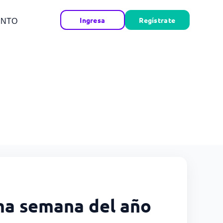
Ingresa
Regístrate
ENTO
ima semana del año