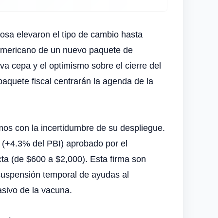
osa elevaron el tipo de cambio hasta
o americano de un nuevo paquete de
va cepa y el optimismo sobre el cierre del
paquete fiscal centrarán la agenda de la
mos con la incertidumbre de su despliegue.
s (+4.3% del PBI) aprobado por el
a (de $600 a $2,000). Esta firma son
 suspensión temporal de ayudas al
sivo de la vacuna.