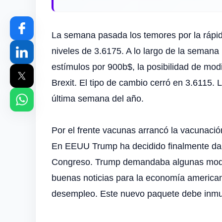
La semana pasada los temores por la rápid
niveles de 3.6175. A lo largo de la seman
estímulos por 900b$, la posibilidad de modi
Brexit. El tipo de cambio cerró en 3.6115. 
última semana del año.
Por el frente vacunas arrancó la vacunaci
En EEUU Trump ha decidido finalmente dar e
Congreso. Trump demandaba algunas modifi
buenas noticias para la economía american
desempleo. Este nuevo paquete debe inmun