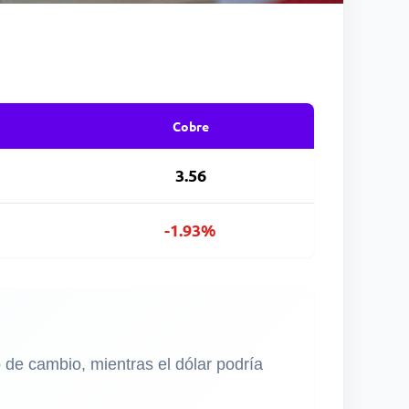
Cobre
3.56
-1.93%
 de cambio, mientras el dólar podría