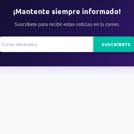
¡Mantente siempre informado!
Suscríbete para recibir estas noticias en tu correo.
SUSCRÍBETE