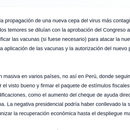
a propagación de una nueva cepa del virus más contagi
a los temores se diluían con la aprobación del Congres
ficar las vacunas (si fuese necesario) para atacar la nue
La aplicación de las vacunas y la autorización del nuevo 
ón masiva en varios países, no así en Perú, donde segui
l visto bueno y firmar el paquete de estímulos fiscale
caciones, como el aumento del cheque de ayuda direct
a. La negativa presidencial podría haber conllevado la
izar la recuperación económica hasta el despliegue ma