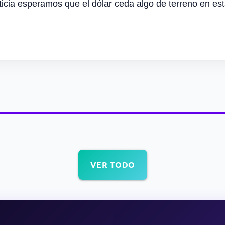
cia esperamos que el dólar ceda algo de terreno en es
VER TODO