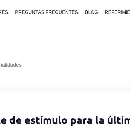
RES
PREGUNTAS FRECUENTES
BLOG
REFERIMI
onalidades
e de estímulo para la últ