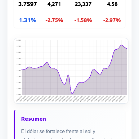
3.7597
4,271
23,337
4.58
1.31%
-2.75%
-1.58%
-2.97%
Resumen
El dólar se fortalece frente al sol y