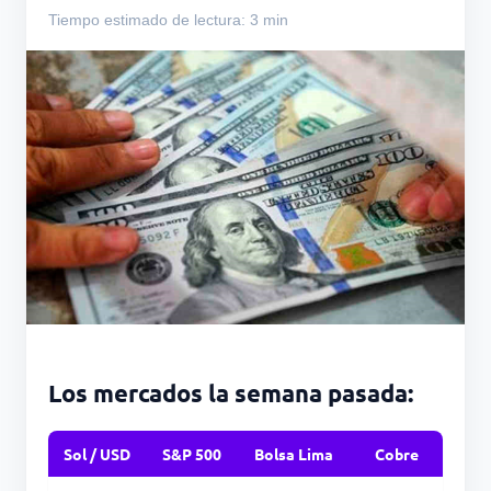
Tiempo estimado de lectura: 3 min
Los mercados la semana pasada:
Sol / USD
S&P 500
Bolsa Lima
Cobre