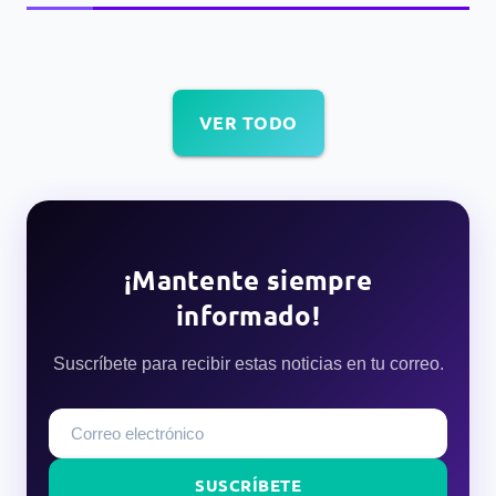
VER TODO
¡Mantente siempre
informado!
Suscríbete para recibir estas noticias en tu correo.
SUSCRÍBETE