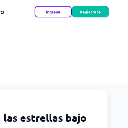
TO
Ingresa
Regístrate
las estrellas bajo