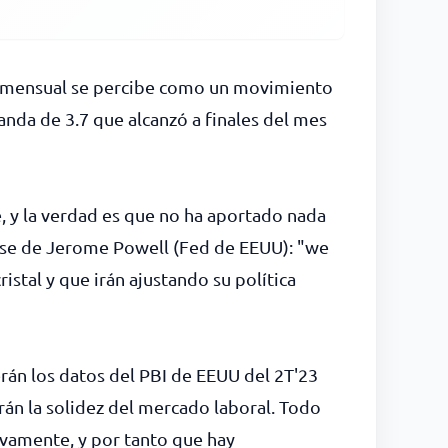
ra mensual se percibe como un movimiento
anda de 3.7 que alcanzó a finales del mes
, y la verdad es que no ha aportado nada
rase de Jerome Powell (Fed de EEUU): "we
istal y que irán ajustando su política
rán los datos del PBI de EEUU del 2T'23
rán la solidez del mercado laboral. Todo
vamente, y por tanto que hay