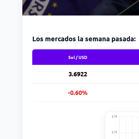
Los mercados la semana pasada:
Sol / USD
3.6922
-0.60%