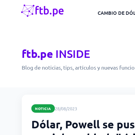
CAMBIO DE DÓ
ftb.pe
INSIDE
Blog de noticias, tips, artículos y nuevas funci
28/08/2023
NOTICIA
Dólar, Powell se pus