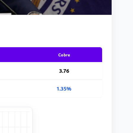
Cobre
3.76
1.35%