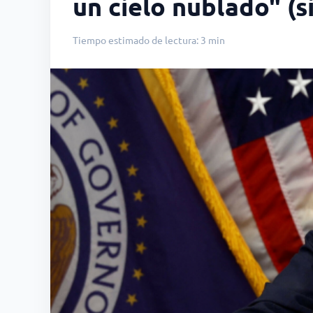
un cielo nublado" (s
Tiempo estimado de lectura: 3 min