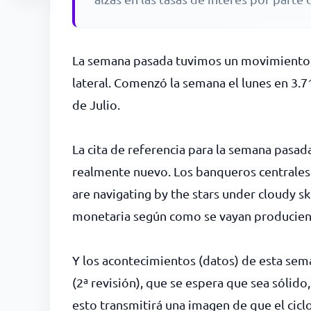
La semana pasada tuvimos un movimiento l
lateral. Comenzó la semana el lunes en 3.71
de Julio.
La cita de referencia para la semana pasad
realmente nuevo. Los banqueros centrales 
are navigating by the stars under cloudy sk
monetaria según como se vayan producien
Y los acontecimientos (datos) de esta sem
(2ª revisión), que se espera que sea sólid
esto transmitirá una imagen de que el ci