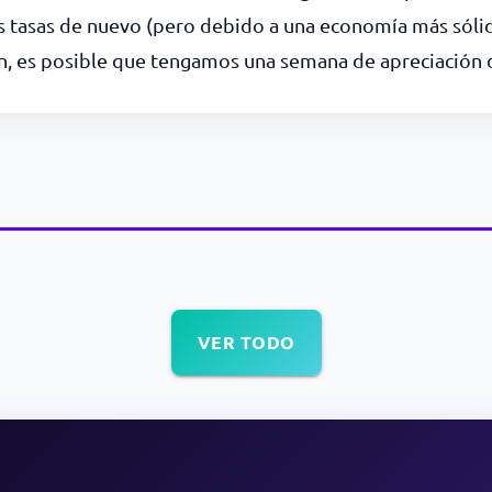
as tasas de nuevo (pero debido a una economía más sólid
an, es posible que tengamos una semana de apreciación d
VER TODO