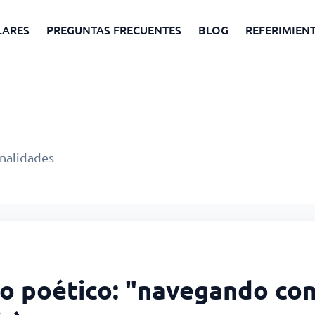
LARES
PREGUNTAS FRECUENTES
BLOG
REFERIMIEN
onalidades
o poético: "navegando con 