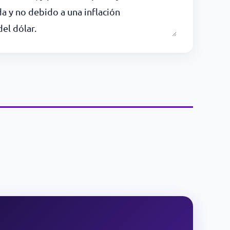
a y no debido a una inflación
el dólar.