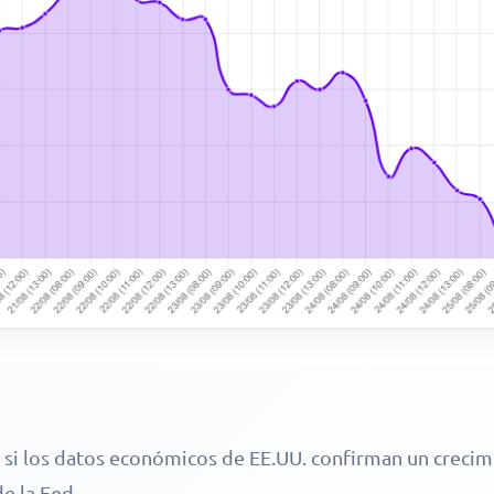
a si los datos económicos de EE.UU. confirman un creci
de la Fed.