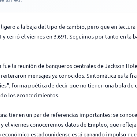
igero a la baja del tipo de cambio, pero que en lectu
 y cerró el viernes en 3.691. Seguimos por tanto en la b
a fue la reunión de banqueros centrales de Jackson Hole
reiteraron mensajes ya conocidos. Sintomática es la f
ies", forma poética de decir que no tienen una bola de cr
do los acontecimientos.
ana tienen un par de referencias importantes: se conoce
o, y el viernes conoceremos datos de Empleo, que refleja
clo económico estadounidense está ganando impulso nue