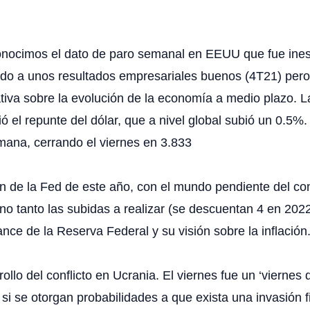
conocimos el dato de paro semanal en EEUU que fue in
ido a unos resultados empresariales buenos (4T21) pero 
iva sobre la evolución de la economía a medio plazo. L
 el repunte del dólar, que a nivel global subió un 0.5%.
emana, cerrando el viernes en 3.833
n de la Fed de este año, con el mundo pendiente del com
no tanto las subidas a realizar (se descuentan 4 en 202
ance de la Reserva Federal y su visión sobre la inflación
ollo del conflicto en Ucrania. El viernes fue un ‘viernes 
, si se otorgan probabilidades a que exista una invasión