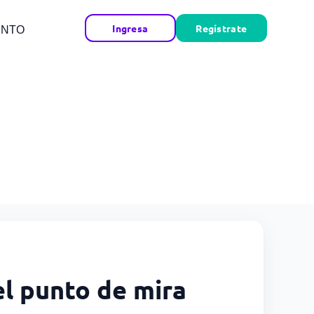
Ingresa
Regístrate
ENTO
el punto de mira