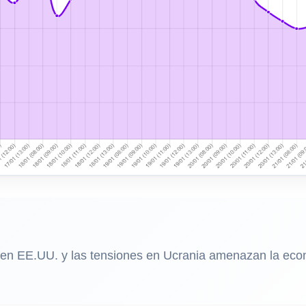
n EE.UU. y las tensiones en Ucrania amenazan la econom