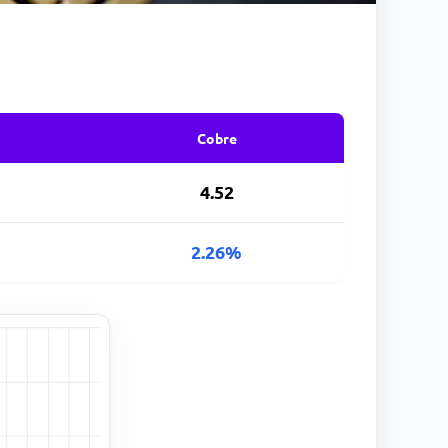
Cobre
4.52
2.26%