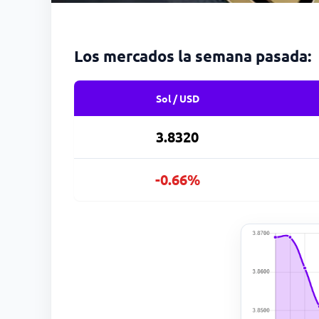
Los mercados la semana pasada:
Sol / USD
3.8320
-0.66%