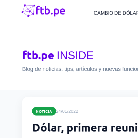
CAMBIO DE DÓLA
ftb.pe
INSIDE
Blog de noticias, tips, artículos y nuevas funci
NOTICIA
24/01/2022
Dólar, primera reuni