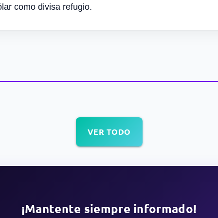
lar como divisa refugio.
VER TODO
¡Mantente siempre informado!