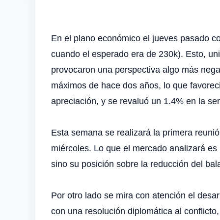
En el plano económico el jueves pasado 
cuando el esperado era de 230k). Esto, un
provocaron una perspectiva algo más negat
máximos de hace dos años, lo que favoreció
apreciación, y se revaluó un 1.4% en la s
Esta semana se realizará la primera reunió
miércoles. Lo que el mercado analizará es 
sino su posición sobre la reducción del bal
Por otro lado se mira con atención el desarr
con una resolución diplomática al conflicto