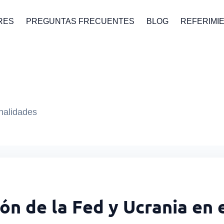
RES
PREGUNTAS FRECUENTES
BLOG
REFERIMI
onalidades
ón de la Fed y Ucrania en 