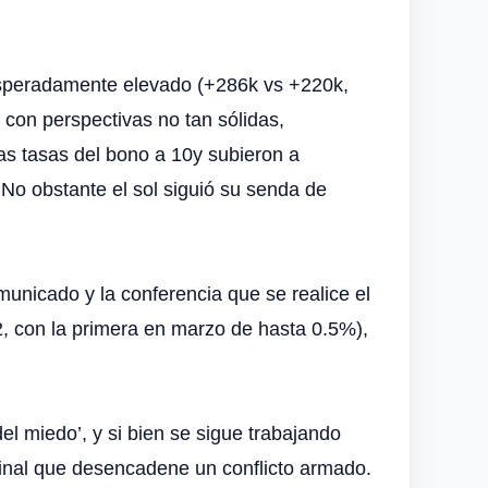
esperadamente elevado (+286k vs +220k,
con perspectivas no tan sólidas,
as tasas del bono a 10y subieron a
 No obstante el sol siguió su senda de
unicado y la conferencia que se realice el
2, con la primera en marzo de hasta 0.5%),
.
del miedo’, y si bien se sigue trabajando
 final que desencadene un conflicto armado.