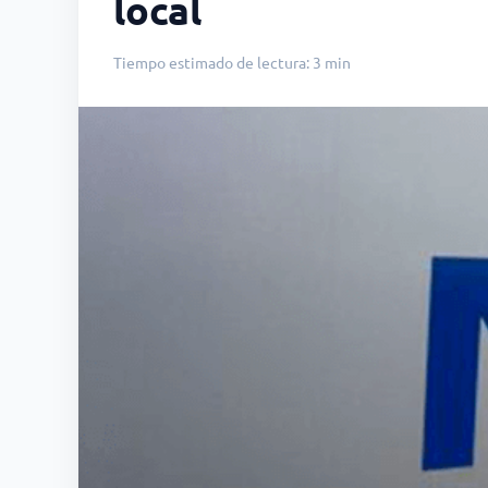
local
Tiempo estimado de lectura: 3 min