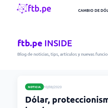
CAMBIO DE DÓ
ftb.pe
INSIDE
Blog de noticias, tips, artículos y nuevas funci
10/08/2020
NOTICIA
Dólar, proteccionism