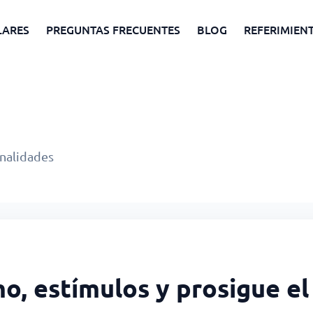
LARES
PREGUNTAS FRECUENTES
BLOG
REFERIMIEN
onalidades
o, estímulos y prosigue el 