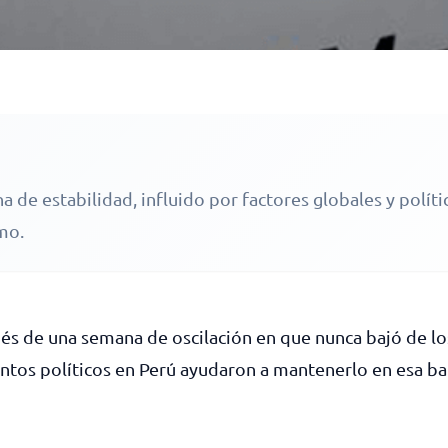
a de estabilidad, influido por factores globales y políti
mo.
és de una semana de oscilación en que nunca bajó de los 
ntos políticos en Perú ayudaron a mantenerlo en esa b