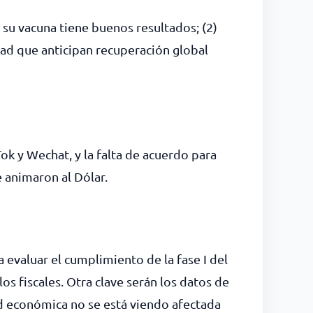
 su vacuna tiene buenos resultados; (2)
dad que anticipan recuperación global
ok y Wechat, y la falta de acuerdo para
e animaron al Dólar.
evaluar el cumplimiento de la fase I del
s fiscales. Otra clave serán los datos de
d económica no se está viendo afectada