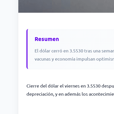
Resumen
El dólar cerró en 3.5530 tras una seman
vacunas y economía impulsan optimis
Cierre del dólar el viernes en 3.5530 despu
depreciación, y en además los acontecimie