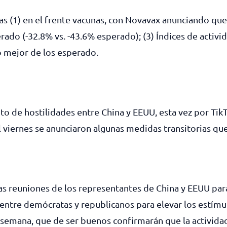
s (1) en el frente vacunas, con Novavax anunciando que
ado (-32.8% vs. -43.6% esperado); (3) Índices de activi
o mejor de los esperado.
to de hostilidades entre China y EEUU, esta vez por TikT
el viernes se anunciaron algunas medidas transitorias qu
s reuniones de los representantes de China y EEUU para 
entre demócratas y republicanos para elevar los estímulo
 semana, que de ser buenos confirmarán que la activida