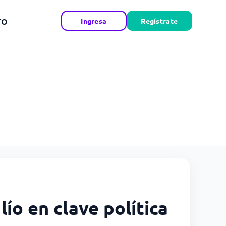
TO
Ingresa
Regístrate
lío en clave política