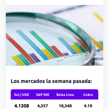
Los mercados la semana pasada:
Sol / USD
S&P 500
Bolsa Lima
Cobre
4.1308
4,357
18,348
4.19