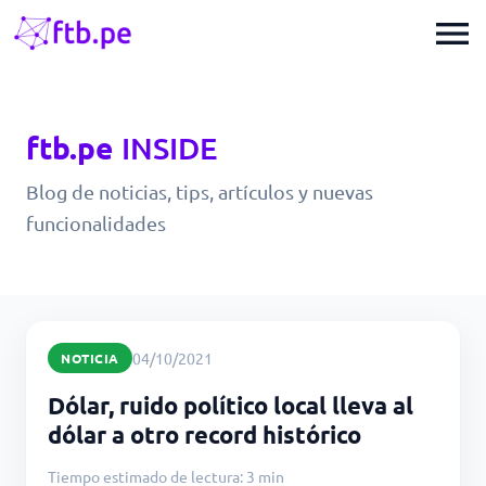
menu
ftb.pe
INSIDE
Blog de noticias, tips, artículos y nuevas
funcionalidades
04/10/2021
NOTICIA
Dólar, ruido político local lleva al
dólar a otro record histórico
Tiempo estimado de lectura: 3 min