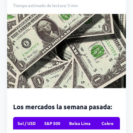
Tiempo estimado de lectura: 3 min
Los mercados la semana pasada:
Sol / USD
S&P 500
Bolsa Lima
Cobre