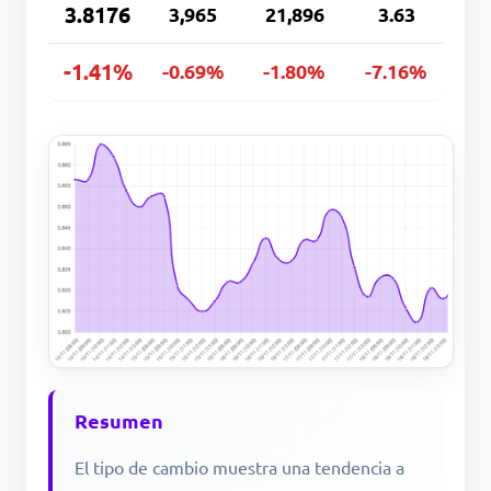
3.8176
3,965
21,896
3.63
-1.41%
-0.69%
-1.80%
-7.16%
Resumen
El tipo de cambio muestra una tendencia a