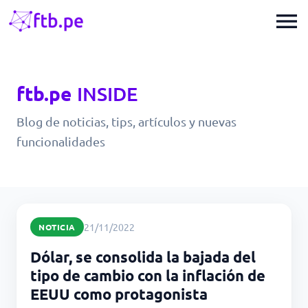
menu
ftb.pe
INSIDE
Blog de noticias, tips, artículos y nuevas
funcionalidades
21/11/2022
NOTICIA
Dólar, se consolida la bajada del
tipo de cambio con la inflación de
EEUU como protagonista