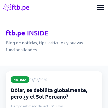
menu
ftb.pe
INSIDE
Blog de noticias, tips, artículos y nuevas
funcionalidades
03/08/2020
NOTICIA
Dólar, se debilita globalmente,
pero ¿y el Sol Peruano?
Tiempo estimado de lectura: 3 min