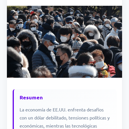
Resumen
La economía de EE.UU. enfrenta desafíos
con un dólar debilitado, tensiones políticas y
económicas, mientras las tecnológicas