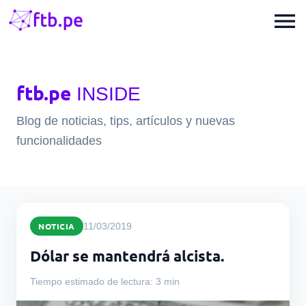
menu
ftb.pe
INSIDE
Blog de noticias, tips, artículos y nuevas
funcionalidades
NOTICIA
11/03/2019
Dólar se mantendrá alcista.
Tiempo estimado de lectura: 3 min