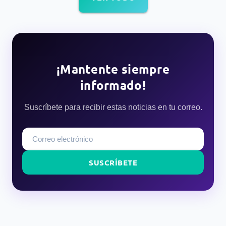
¡Mantente siempre
informado!
Suscríbete para recibir estas noticias en tu correo.
SUSCRÍBETE